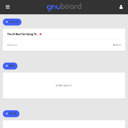
자유게시판
The 10 Most Terrifying Th…
Clarence
08-27
갤러리
게시물이 없습니다.
공지사항