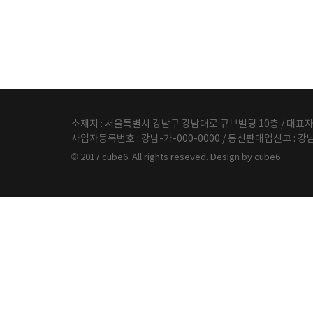
소재지 : 서울특별시 강남구 강남대로 큐브빌딩 10층 / 대표자 : 홍길동
사업자등록번호 : 강남-가-000-0000 / 통신판매업신고 : 강남-허
© 2017 cube6. All rights reseved. Design by
cube6