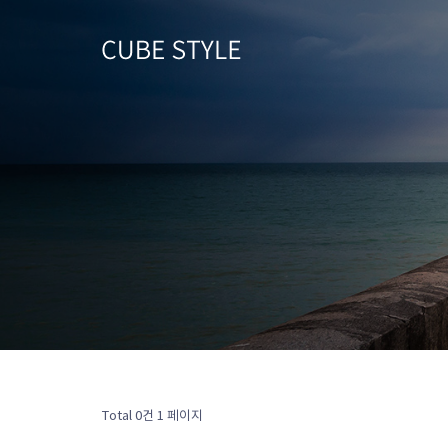
Total 0건
1 페이지